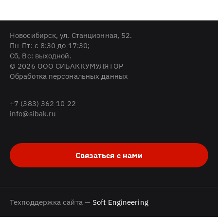
Новосибирск, ул. Станционная, 52.
Пн-Пт: с 8:30 до 17:30;
Cб, Вс: выходной.
© 2026 ООО СИБАККУМУЛЯТОР
Обработка персональных данных
+7 (383) 362 10 22
info@sibak.ru
Связаться с нами
Техподдержка сайта —
Soft Engineering