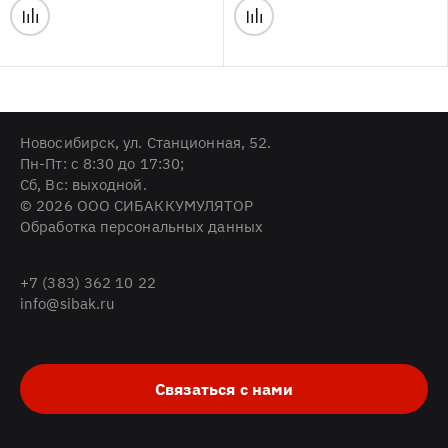
Новосибирск, ул. Станционная, 52.
Пн-Пт: с 8:30 до 17:30;
Cб, Вс: выходной.
© 2026 ООО СИБАККУМУЛЯТОР
Обработка персональных данных
+7 (383) 362 10 22
info@sibak.ru
Связаться с нами