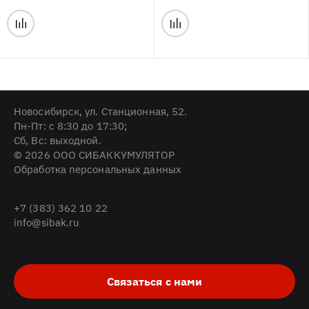
Новосибирск, ул. Станционная, 52.
Пн-Пт: с 8:30 до 17:30;
Cб, Вс: выходной.
© 2026 ООО СИБАККУМУЛЯТОР
Обработка персональных данных
+7 (383) 362 10 22
info@sibak.ru
Связаться с нами