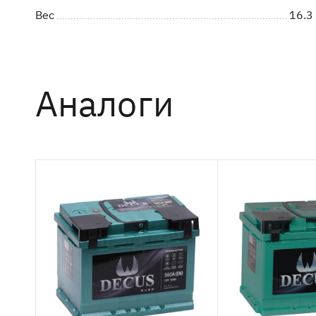
Вес
16.3 
Аналоги