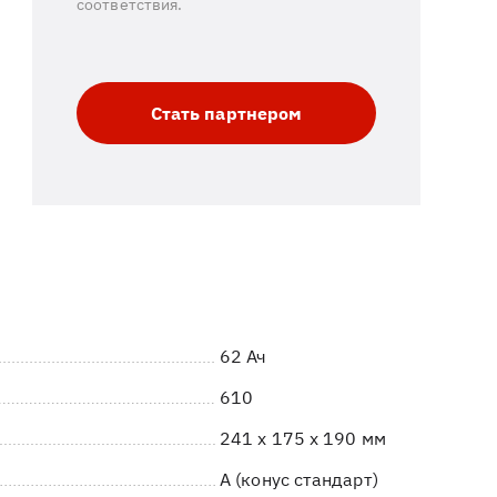
соответствия.
Стать партнером
62 Ач
610
241 x 175 x 190 мм
A (конус стандарт)