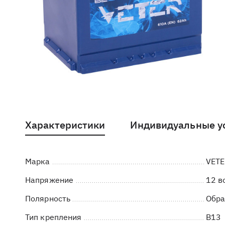
Характеристики
Индивидуальные у
Марка
VETE
Напряжение
12 в
Полярность
Обра
Тип крепления
B13