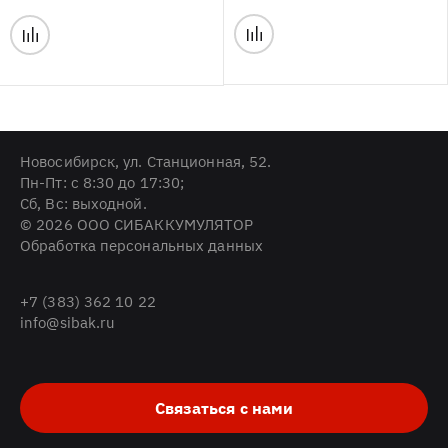
Новосибирск, ул. Станционная, 52.
Пн-Пт: с 8:30 до 17:30;
Cб, Вс: выходной.
© 2026 ООО СИБАККУМУЛЯТОР
Обработка персональных данных
+7 (383) 362 10 22
info@sibak.ru
Связаться с нами