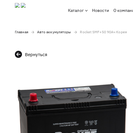
Каталог
Новости
О компан
Главная
Авто аккумуляторы
Rocket SMF+50 90Ач Корея
Вернуться