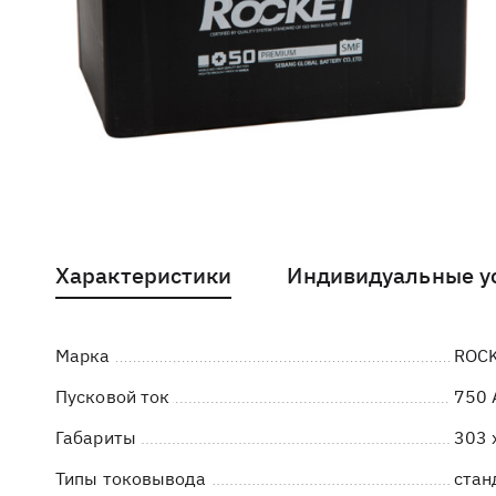
Характеристики
Индивидуальные у
Марка
ROC
Пусковой ток
750 
Габариты
303 
Типы токовывода
стан