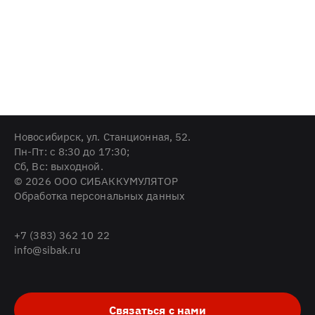
Новосибирск, ул. Станционная, 52.
Пн-Пт: с 8:30 до 17:30;
Cб, Вс: выходной.
© 2026 ООО СИБАККУМУЛЯТОР
Обработка персональных данных
+7 (383) 362 10 22
info@sibak.ru
Связаться с нами