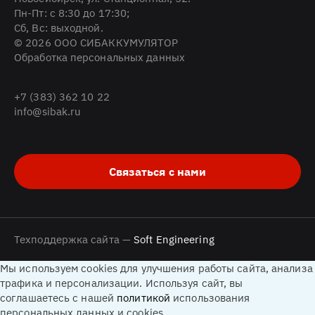
Пн-Пт: с 8:30 до 17:30;
Cб, Вс: выходной.
© 2026 ООО СИБАККУМУЛЯТОР
Обработка персональных данных
+7 (383) 362 10 22
info@sibak.ru
Связаться с нами
Техподдержка сайта —
Soft Engineering
Мы используем cookies для улучшения работы сайта, анализа
трафика и персонализации. Используя сайт, вы
соглашаетесь с нашей
политикой
использования
персональных данных и cookies.