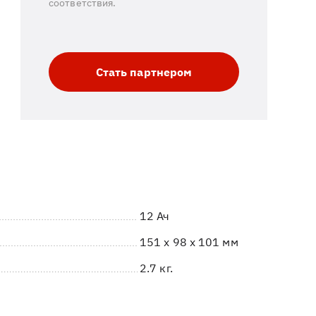
соответствия.
Стать партнером
12 Ач
151 x 98 x 101 мм
2.7 кг.