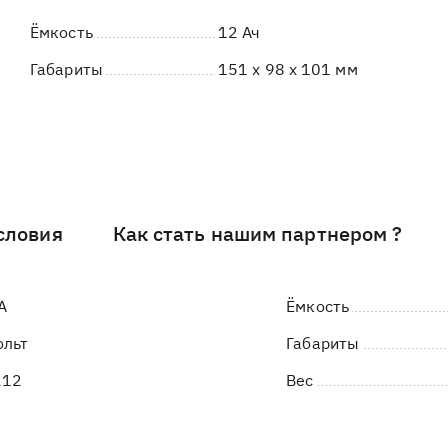
Ёмкость
12 Ач
Габариты
151 x 98 x 101 мм
словия
Как стать нашим партнером ?
A
Ёмкость
ольт
Габариты
212
Вес