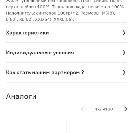
Жилет утепленный без капюшона. Цвет: синий. Ткань
верха: нейлон 100%. Ткань подклада: полиэстер 100%.
Наполнитель: синтепон 100гр/м2. Размеры: M(48),
L(50), XL(52), XXL(54), XXXL(56).
Характеристики
Индивидуальные условия
Как стать нашим партнером ?
Аналоги
1-2 из 20