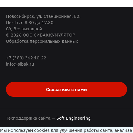
Новосибирск, ул. Станционная, 52.
Пн-Пт: с 8:30 до 17:30;
Cб, Вс: выходной.
© 2026 ООО СИБАККУМУЛЯТОР
Обработка персональных данных
+7 (383) 362 10 22
info@sibak.ru
Связаться с нами
Техподдержка сайта —
Soft Engineering
Мы используем cookies для улучшения работы сайта, анализа