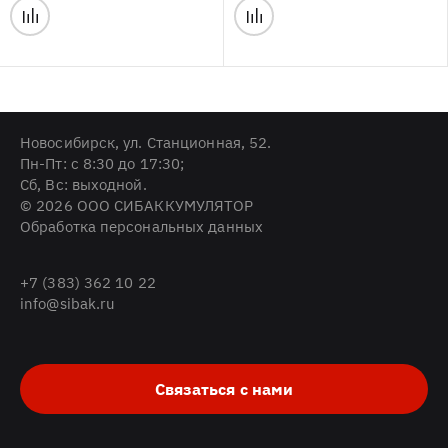
Новосибирск, ул. Станционная, 52.
Пн-Пт: с 8:30 до 17:30;
Cб, Вс: выходной.
© 2026 ООО СИБАККУМУЛЯТОР
Обработка персональных данных
+7 (383) 362 10 22
info@sibak.ru
Связаться с нами