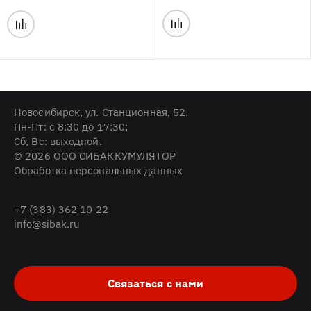
Новосибирск, ул. Станционная, 52.
Пн-Пт: с 8:30 до 17:30;
Cб, Вс: выходной.
© 2026 ООО СИБАККУМУЛЯТОР
Обработка персональных данных
+7 (383) 362 10 22
info@sibak.ru
Связаться с нами