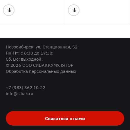
Новосибирск, ул. Станционная, 52.
Пн-Пт: с 8:30 до 17:30;
Cб, Вс: выходной.
© 2026 ООО СИБАККУМУЛЯТОР
Обработка персональных данных
+7 (383) 362 10 22
info@sibak.ru
Связаться с нами