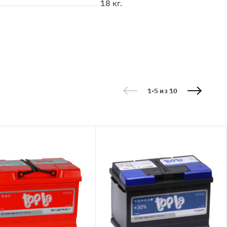
18 кг.
1-5 из 10