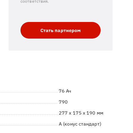
соответствия.
Стать партнером
76 Ач
790
277 x 175 x 190 мм
A (конус стандарт)