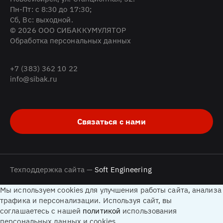
Пн-Пт: с 8:30 до 17:30;
Cб, Вс: выходной.
© 2026 ООО СИБАККУМУЛЯТОР
Обработка персональных данных
+7 (383) 362 10 22
info@sibak.ru
Связаться с нами
Техподдержка сайта —
Soft Engineering
Мы используем cookies для улучшения работы сайта, анализа
трафика и персонализации. Используя сайт, вы
соглашаетесь с нашей
политикой
использования
персональных данных и cookies.