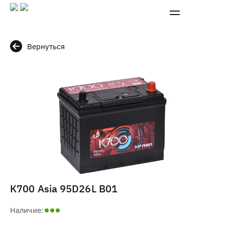
Вернуться
K700 Asia 95D26L B01
Наличие: