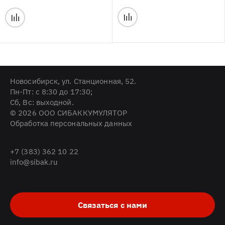
Новосибирск, ул. Станционная, 52.
Пн-Пт: с 8:30 до 17:30;
Cб, Вс: выходной.
© 2026 ООО СИБАККУМУЛЯТОР
Обработка персональных данных
+7 (383) 362 10 22
info@sibak.ru
Связаться с нами