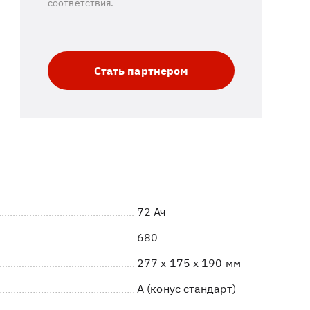
соответствия.
Стать партнером
72 Ач
680
277 x 175 x 190 мм
A (конус стандарт)