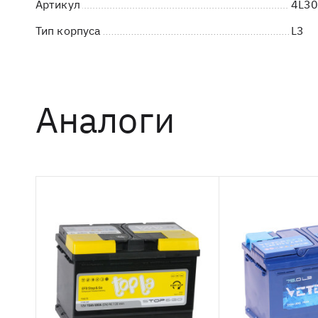
Артикул
4L3
Тип корпуса
L3
Аналоги