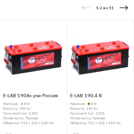
1-2 из 11
E-LAB 190Ач уни Россия
E-LAB 190.4 B
Наличие:
Наличие:
Ёмкость:
190 Ач
Ёмкость:
190 Ач
Пусковой ток:
1300
Пусковой ток:
1300
Полярность:
Прямая
Полярность:
Прямая
Габариты:
512 x 222 x 218 мм
Габариты:
512 x 222 x 218 мм