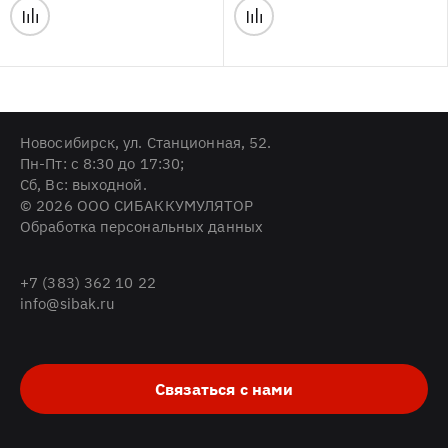
Новосибирск, ул. Станционная, 52.
Пн-Пт: с 8:30 до 17:30;
Cб, Вс: выходной.
© 2026 ООО СИБАККУМУЛЯТОР
Обработка персональных данных
+7 (383) 362 10 22
info@sibak.ru
Связаться с нами